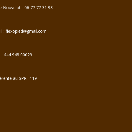
e Nouvelot - 06 77 77 31 98
il : flexopied@gmail.com
t : 444 948 00029
érente au SPR : 119