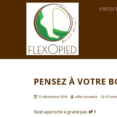
PRÉSE
PENSEZ À VOTRE 
13 décembre 2016
odile nouvelot
0 Com
Noël approche à grand pas
!!